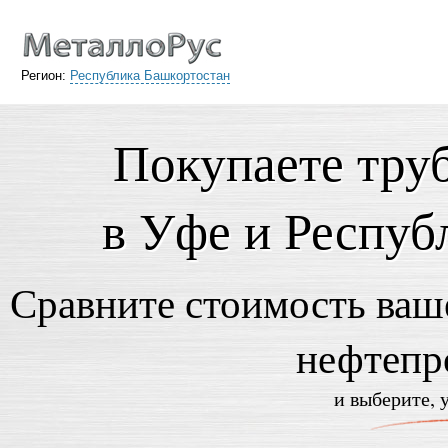
Регион:
Республика Башкортостан
Покупаете тру
в Уфе и Респуб
Сравните стоимость ваше
нефтепр
и выберите, 