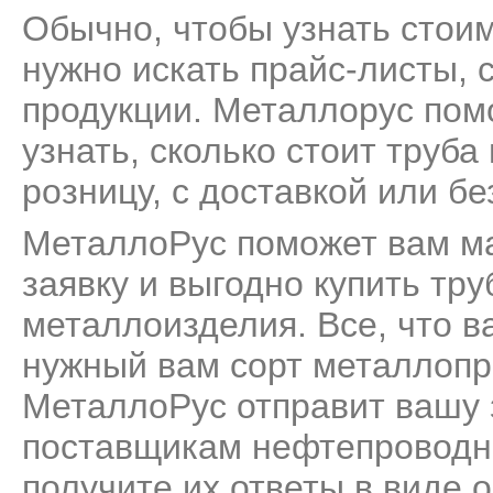
Обычно, чтобы узнать стои
нужно искать прайс-листы, 
продукции. Металлорус пом
узнать, сколько стоит труб
розницу, с доставкой или бе
МеталлоРус поможет вам м
заявку и выгодно купить тр
металлоизделия. Все, что ва
нужный вам сорт металлопро
МеталлоРус отправит вашу 
поставщикам нефтепроводны
получите их ответы в виде 