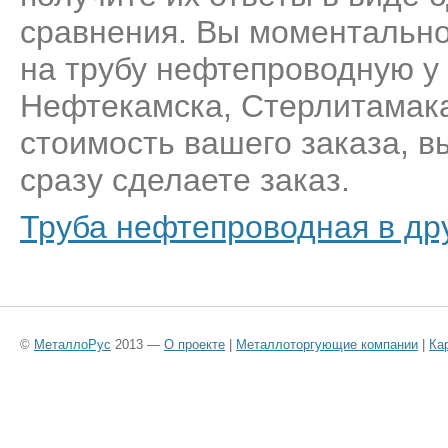
сравнения. Вы моментально
на трубу нефтепроводную у
Нефтекамска, Стерлитамака
стоимость вашего заказа, 
сразу сделаете заказ.
Труба нефтепроводная в др
©
МеталлоРус
2013 —
О проекте
|
Металлоторгующие компании
|
Ка