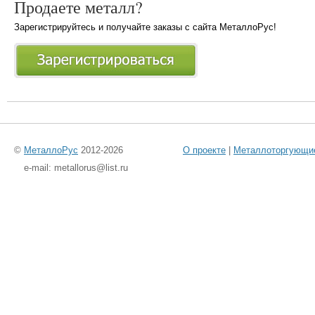
Продаете металл?
Зарегистрируйтесь и получайте заказы с сайта МеталлоРус!
©
МеталлоРус
2012-2026
О проекте
|
Металлоторгующи
e-mail: metallorus@list.ru