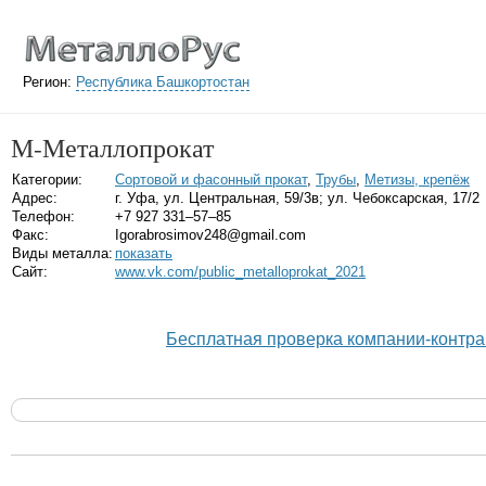
Регион:
Республика Башкортостан
М-Металлопрокат
Категории:
Сортовой и фасонный прокат
,
Трубы
,
Метизы, крепёж
Адрес:
г. Уфа, ул. Центральная, 59/3в; ул. Чебоксарская, 17/2
Телефон:
+7 927 331‒57‒85
Факс:
Igorabrosimov248@gmail.com
Виды металла:
показать
Сайт:
www.vk.com/public_metalloprokat_2021
Бесплатная проверка компании-контра