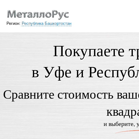
Регион:
Республика Башкортостан
Покупаете т
в Уфе и Респуб
Сравните стоимость ваше
квадр
и выберите, 