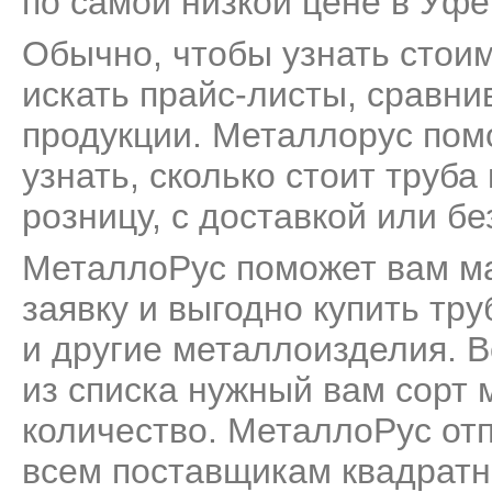
по самой низкой цене в Уфе
Обычно, чтобы узнать стоим
искать прайс-листы, сравни
продукции. Металлорус пом
узнать, сколько стоит труб
розницу, с доставкой или бе
МеталлоРус поможет вам м
заявку и выгодно купить тр
и другие металлоизделия. В
из списка нужный вам сорт 
количество. МеталлоРус от
всем поставщикам квадратн