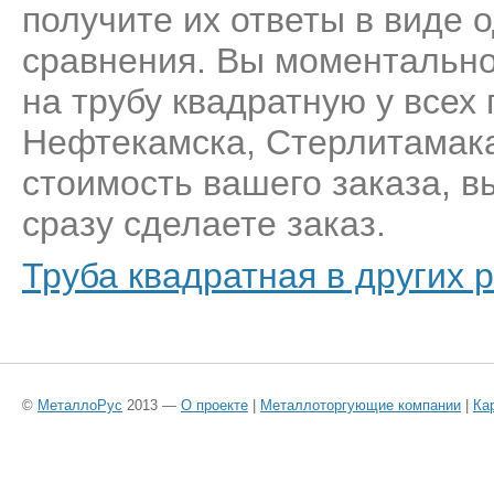
получите их ответы в виде 
сравнения. Вы моментально
на трубу квадратную у всех
Нефтекамска, Стерлитамака
стоимость вашего заказа, 
сразу сделаете заказ.
Труба квадратная в других 
©
МеталлоРус
2013 —
О проекте
|
Металлоторгующие компании
|
Ка