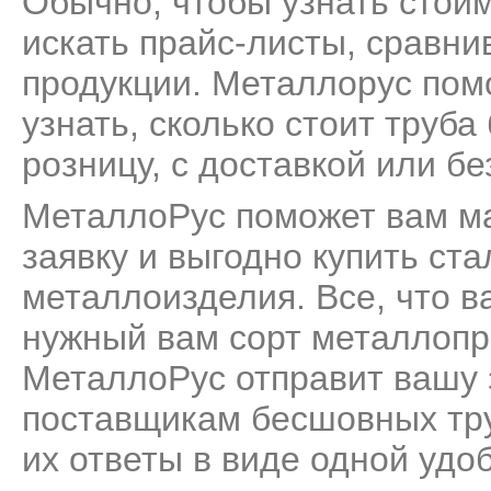
Обычно, чтобы узнать стои
искать прайс-листы, сравни
продукции. Металлорус пом
узнать, сколько стоит труб
розницу, с доставкой или бе
МеталлоРус поможет вам м
заявку и выгодно купить ст
металлоизделия. Все, что ва
нужный вам сорт металлопро
МеталлоРус отправит вашу 
поставщикам бесшовных тру
их ответы в виде одной удо