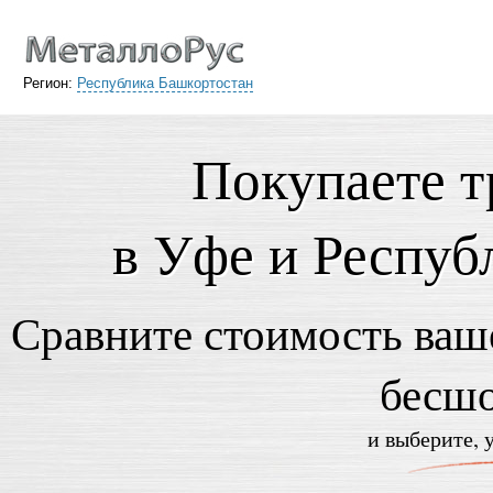
Регион:
Республика Башкортостан
Покупаете 
в Уфе и Респуб
Сравните стоимость ваше
бесш
и выберите, 