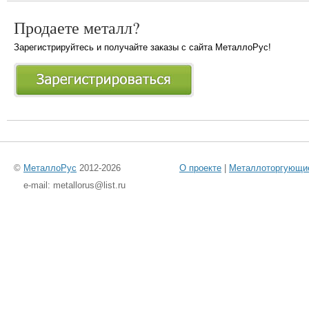
Продаете металл?
Зарегистрируйтесь и получайте заказы с сайта МеталлоРус!
©
МеталлоРус
2012-2026
О проекте
|
Металлоторгующи
e-mail: metallorus@list.ru