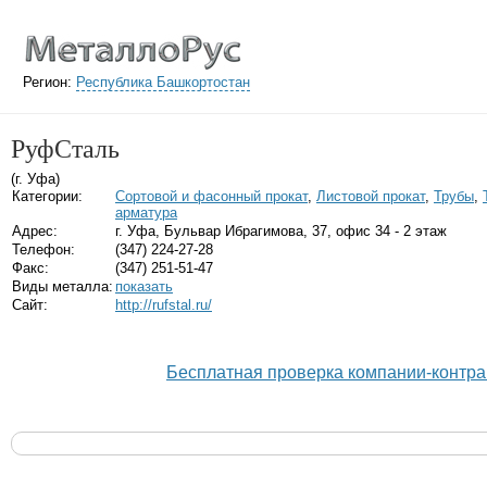
Регион:
Республика Башкортостан
РуфСталь
(г. Уфа)
Категории:
Сортовой и фасонный прокат
,
Листовой прокат
,
Трубы
,
арматура
Адрес:
г. Уфа, Бульвар Ибрагимова, 37, офис 34 - 2 этаж
Телефон:
(347) 224-27-28
Факс:
(347) 251-51-47
Виды металла:
показать
Сайт:
http://rufstal.ru/
Бесплатная проверка компании-контра