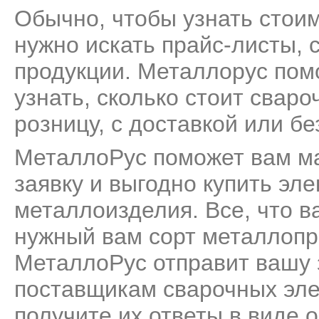
Обычно, чтобы узнать стои
нужно искать прайс-листы, 
продукции. Металлорус пом
узнать, сколько стоит свар
розницу, с доставкой или бе
МеталлоРус поможет вам м
заявку и выгодно купить эле
металлоизделия. Все, что ва
нужный вам сорт металлопро
МеталлоРус отправит вашу 
поставщикам сварочных эле
получите их ответы в виде 