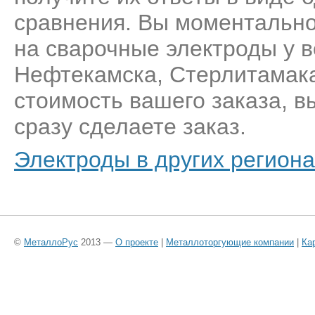
сравнения. Вы моментально
на сварочные электроды у 
Нефтекамска, Стерлитамака
стоимость вашего заказа, 
сразу сделаете заказ.
Электроды в других региона
©
МеталлоРус
2013 —
О проекте
|
Металлоторгующие компании
|
Ка