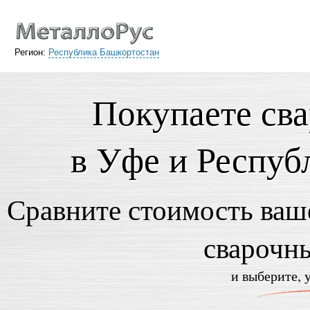
Регион:
Республика Башкортостан
Покупаете св
в Уфе и Респуб
Сравните стоимость ваше
сварочн
и выберите, 