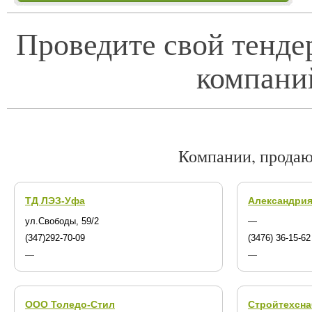
Проведите свой тенде
компани
Компании, продаю
ТД ЛЭЗ-Уфа
Александри
ул.Свободы, 59/2
—
(347)292-70-09
(3476) 36-15-62
—
—
ООО Толедо-Стил
Стройтехсна