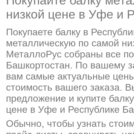
Покупайте балку мет
низкой цене в Уфе и 
Покупаете балку в Республи
металлическую по самой низ
МеталлоРус собраны все по
Башкортостан. По вашему з
вам самые актуальные цены
стоимость вашего заказа. 
предложение и купите балк
цене в Уфе и Республике Б
Обычно, чтобы узнать стоим