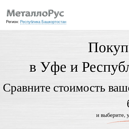
Регион:
Республика Башкортостан
Покуп
в Уфе и Респуб
Сравните стоимость ваше
и выберите, 