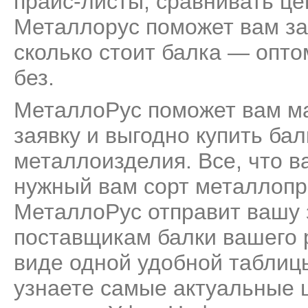
прайс-листы, сравнивать це
Металлорус поможет вам за
сколько стоит балка — оптом
без.
МеталлоРус поможет вам м
заявку и выгодно купить ба
металлоизделия. Все, что ва
нужный вам сорт металлопро
МеталлоРус отправит вашу 
поставщикам балки вашего р
виде одной удобной таблиц
узнаете самые актуальные ц