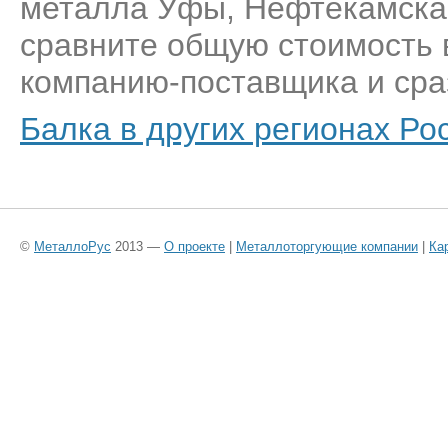
металла Уфы, Нефтекамска,
сравните общую стоимость 
компанию-поставщика и сраз
Балка в других регионах Ро
©
МеталлоРус
2013 —
О проекте
|
Металлоторгующие компании
|
Ка