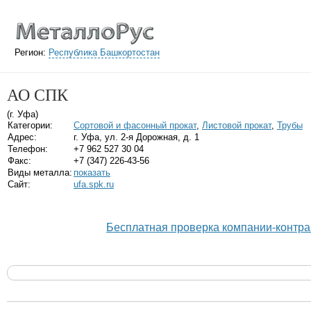
Регион:
Республика Башкортостан
АО СПК
(г. Уфа)
Категории:
Сортовой и фасонный прокат
,
Листовой прокат
,
Трубы
Адрес:
г. Уфа, ул. 2-я Дорожная, д. 1
Телефон:
+7 962 527 30 04
Факс:
+7 (347) 226-43-56
Виды металла:
показать
Сайт:
ufa.spk.ru
Бесплатная проверка компании-контра