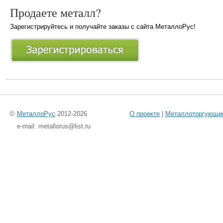
Продаете металл?
Зарегистрируйтесь и получайте заказы с сайта МеталлоРус!
©
МеталлоРус
2012-2026
О проекте
|
Металлоторгующи
e-mail: metallorus@list.ru