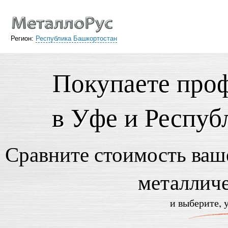
Регион:
Республика Башкортостан
Покупаете про
в Уфе и Респуб
Сравните стоимость ваше
металлич
и выберите, 