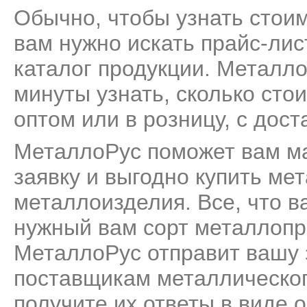
Обычно, чтобы узнать стои
вам нужно искать прайс-лис
каталог продукции. Металл
минуты узнать, сколько ст
оптом или в розницу, с дост
МеталлоРус поможет вам м
заявку и выгодно купить ме
металлоизделия. Все, что ва
нужный вам сорт металлопро
МеталлоРус отправит вашу 
поставщикам металлическог
получите их ответы в виде 