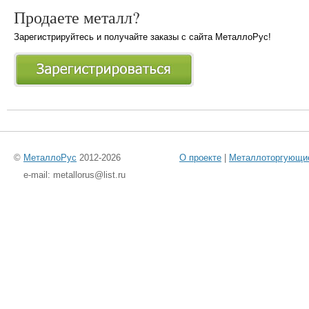
Продаете металл?
Зарегистрируйтесь и получайте заказы с сайта МеталлоРус!
©
МеталлоРус
2012-2026
О проекте
|
Металлоторгующи
e-mail: metallorus@list.ru