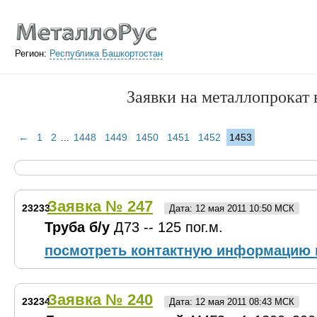
Регион:
Республика Башкортостан
Заявки на металлопрокат
←
1
2
1448
1449
1450
1451
1452
1453
...
Заявка № 247
23233
Дата: 12 мая 2011 10:50 МСК
Труба б/у
Д73 -- 125 пог.м.
посмотреть контактную информацию 
Заявка № 240
23234
Дата: 12 мая 2011 08:43 МСК