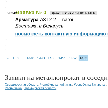
Заявка № 0
23242
Дата: 8 июня 2019 18:02 МСК
Арматура
А3 D12 -- вагон
Доставка в Беларусь
посмотреть контактную информацию 
...
←
1
2
1448
1449
1450
1451
1452
1453
Заявки на металлопрокат в соседн
Свердловская область
,
Челябинская область
,
Республика Татарстан
Республика
,
Оренбургская область