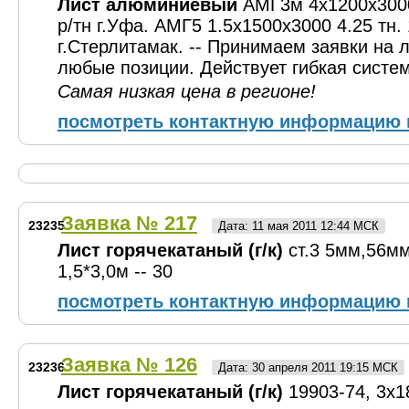
Лист алюминиевый
АМГ3м 4х1200х3000
р/тн г.Уфа. АМГ5 1.5х1500х3000 4.25 тн.
г.Стерлитамак. -- Принимаем заявки на 
любые позиции. Действует гибкая систем
Самая низкая цена в регионе!
посмотреть контактную информацию 
Заявка № 217
23235
Дата: 11 мая 2011 12:44 МСК
Лист горячекатаный (г/к)
ст.3 5мм,56м
1,5*3,0м -- 30
посмотреть контактную информацию 
Заявка № 126
23236
Дата: 30 апреля 2011 19:15 МСК
Лист горячекатаный (г/к)
19903-74, 3х1