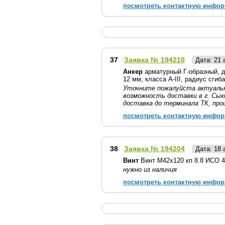
посмотреть контактную инфо
37
Заявка № 194210
Дата: 21
Анкер
арматурный Г-образный, д
12 мм, класса А-III, радиус сгиб
Уточните пожалуйста актуальн
возможность доставки в г. Сык
доставка до терминала ТК, про
посмотреть контактную инфо
38
Заявка № 194204
Дата: 18
Винт
Винт М42х120 кп 8.8 ИСО 4
нужно из наличия
посмотреть контактную инфо