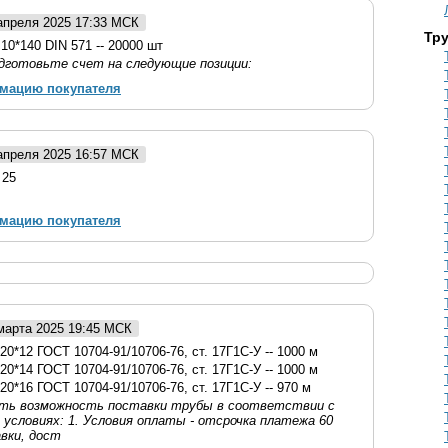
 апреля 2025 17:33 МСК
Тр
10*140 DIN 571 -- 20000 шт
дготовьте cчет на следующие позиции:
рмацию покупателя
 апреля 2025 16:57 МСК
 25
рмацию покупателя
 марта 2025 19:45 МСК
20*12 ГОСТ 10704-91/10706-76, ст. 17Г1С-У -- 1000 м
20*14 ГОСТ 10704-91/10706-76, ст. 17Г1С-У -- 1000 м
20*16 ГОСТ 10704-91/10706-76, ст. 17Г1С-У -- 970 м
еть возможность поставки трубы в соответствии с
условиях: 1. Условия оплаты - отсрочка платежа 60
вки, дост