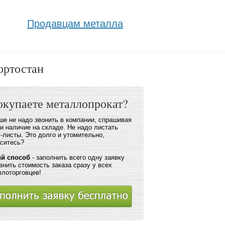
Продавцам металла
ортостан
окупаете металлопрокат?
е не надо звонить в компании, спрашивая
и наличие на складе. Не надо листать
-листы. Это долго и утомительно,
аситесь?
ий способ
- заполнить всего одну заявку
внить стоимость заказа сразу у всех
ллоторговцев!