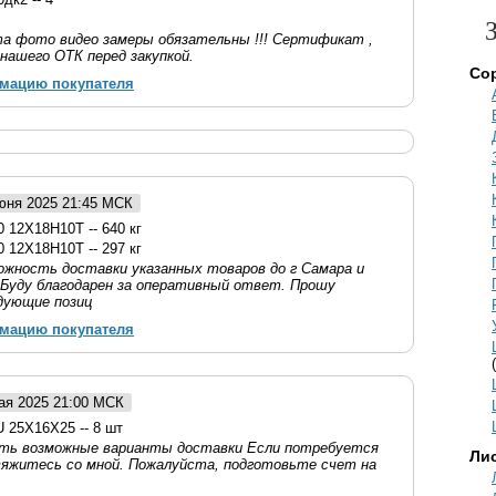
та фото видео замеры обязательны !!! Сертификат ,
нашего ОТК перед закупкой.
Со
рмацию покупателя
июня 2025 21:45 МСК
 12Х18Н10Т -- 640 кг
 12Х18Н10Т -- 297 кг
жность доставки указанных товаров до г Самара и
 Буду благодарен за оперативный ответ. Прошу
дующие позиц
рмацию покупателя
мая 2025 21:00 МСК
 25Х16Х25 -- 8 шт
ить возможные варианты доставки Если потребуется
Ли
вяжитесь со мной. Пожалуйста, подготовьте cчет на