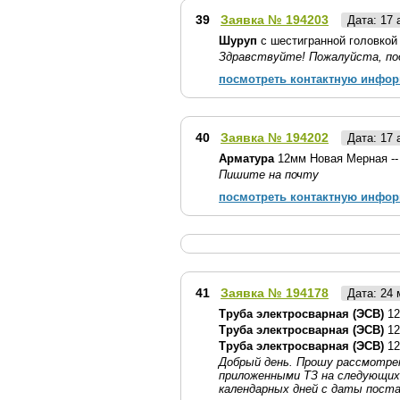
39
Заявка № 194203
Дата: 17
Шуруп
с шестигранной головкой 
Здравствуйте! Пожалуйста, по
посмотреть контактную инфо
40
Заявка № 194202
Дата: 17
Арматура
12мм Новая Мерная --
Пишите на почту
посмотреть контактную инфо
41
Заявка № 194178
Дата: 24
Труба электросварная (ЭСВ)
12
Труба электросварная (ЭСВ)
12
Труба электросварная (ЭСВ)
12
Добрый день. Прошу рассмотр
приложенными ТЗ на следующих 
календарных дней с даты поста