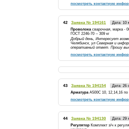
посмотреть контактную инфо
42
Заявка № 194161
Дата: 10
Проволока
сварочная, марка - 0
ГОСТ 2246-70 -- 309 кг
Добрый день, Интересует возмо
Челябинск, ул Северная и инфор
оперативный ответ. Прошу вы
посмотреть контактную инфо
43
Заявка № 194154
Дата: 26
Арматура
А500С 10, 12,14,16 по 
посмотреть контактную инфо
44
Заявка № 194130
Дата: 29
Регулятор
Комплект з/ч к регуля