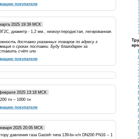
рмацию покупателя
 марта 2025 19:39 МСК
8Г2С, диаметр - 1,2 мм., низкоуглеродистая, легированная.
Тр
жность доставки указанных товаров по адресу г
ар
мация о сроках поставки. Буду благодарен за
ставить счёт или
рмацию покупателя
 февраля 2025 13:18 МСК
200 тн -- 1000 тн
рмацию покупателя
 января 2025 20:05 МСК
тору давления газа Gasteh типа 139-bv-v/n DN200 PN16 -- 1